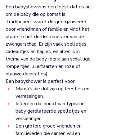
Een babyshower is een feest dat draait 
om de baby die op komst is. 
Traditioneel wordt dit georganiseerd 
door vriendinnen of familie en vindt het 
plaats in het derde trimester van de 
zwangerschap. Er zijn vaak spelletjes, 
cadeautjes en hapjes, en alles is in 
thema van de baby (denk aan schattige 
rompertjes, luiertaarten en roze of 
blauwe decoraties).
Een babyshower is perfect voor:
Mama’s die dol zijn op feestjes en 
verrassingen.
Iedereen die houdt van typische 
baby gerelateerde spelletjes en 
versieringen.
Een grotere groep vrienden en 
familieleden die samen willen 