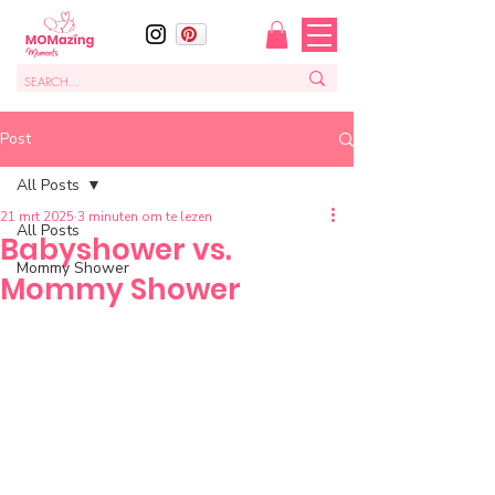
Post
All Posts
21 mrt 2025
3 minuten om te lezen
All Posts
Babyshower vs.
Mommy Shower
Mommy Shower