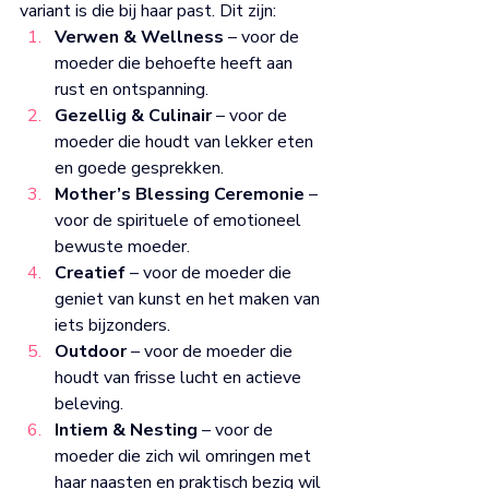
variant is die bij haar past. Dit zijn:
Verwen & Wellness
 – voor de 
moeder die behoefte heeft aan 
rust en ontspanning.
Gezellig & Culinair
 – voor de 
moeder die houdt van lekker eten 
en goede gesprekken.
Mother’s Blessing Ceremonie
 – 
voor de spirituele of emotioneel 
bewuste moeder.
Creatief
 – voor de moeder die 
geniet van kunst en het maken van 
iets bijzonders.
Outdoor
 – voor de moeder die 
houdt van frisse lucht en actieve 
beleving.
Intiem & Nesting
 – voor de 
moeder die zich wil omringen met 
haar naasten en praktisch bezig wil 